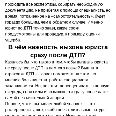
проходить все экспертизы, собирать необходимую
документацию, не прибегая к помощи специалиста, но
время, потраченное на «самостоятельность», будет
гораздо большим, чем в обратном случае. Именно
юрист по ДТП точно знает, какие сроки
предусмотрены для процедур, к примеру, оценки
ущерба.
В чём важность вызова юриста
сразу после ДТП?
Казалось бы, что такого в том, чтобы вызвать юриста
не сразу после ДТП, а немного позже? Выплата
страховки ДТП — юрист поможет, и на этом, по
мнению большинства, работа специалиста
заканчивается. Но, не стоит переоценивать, в первую
очередь, свои силы и возможности сразу после даже
самой незначительной аварии.
Первое, что испытывает любой человек — это
растерянность, шок, особо впечатлительные натуры
могут даже потерять сознание. Именно в таких